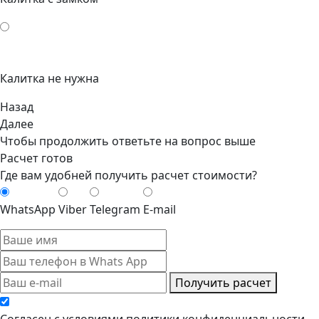
Калитка не нужна
Назад
Далее
Чтобы продолжить ответьте на вопрос выше
Расчет готов
Где вам удобней получить расчет стоимости?
WhatsApp
Viber
Telegram
E-mail
Получить расчет
Cогласен с условиями
политики конфиденциальности