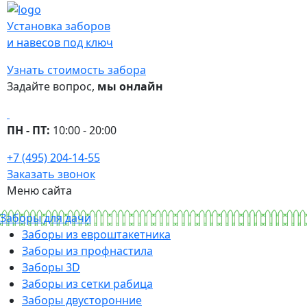
Установка заборов
и навесов под ключ
Узнать стоимость забора
Задайте вопрос,
мы онлайн
ПН - ПТ:
10:00 - 20:00
+7 (495) 204-14-55
Заказать звонок
Меню сайта
Заборы для дачи
Заборы из евроштакетника
Заборы из профнастила
Заборы 3D
Заборы из сетки рабица
Заборы двусторонние