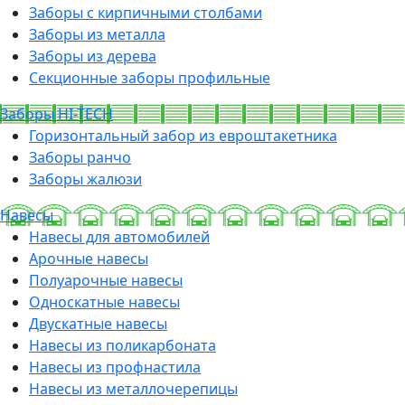
Заборы с кирпичными столбами
Заборы из металла
Заборы из дерева
Секционные заборы профильные
Заборы HI-TECH
Горизонтальный забор из евроштакетника
Заборы ранчо
Заборы жалюзи
Навесы
Навесы для автомобилей
Арочные навесы
Полуарочные навесы
Односкатные навесы
Двускатные навесы
Навесы из поликарбоната
Навесы из профнастила
Навесы из металлочерепицы