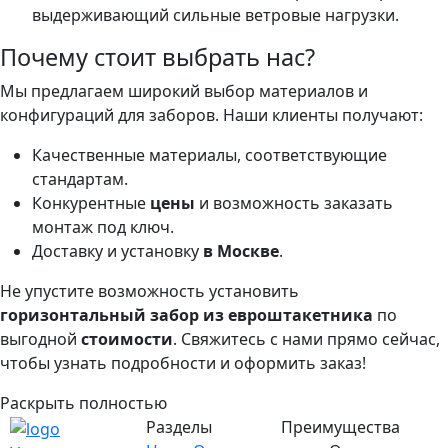
выдерживающий сильные ветровые нагрузки.
Почему стоит выбрать нас?
Мы предлагаем широкий выбор материалов и
конфигураций для заборов. Наши клиенты получают:
Качественные материалы, соответствующие
стандартам.
Конкурентные
цены
и возможность заказать
монтаж под ключ.
Доставку и установку
в Москве
.
Не упустите возможность установить
горизонтальный забор из евроштакетника
по
выгодной
стоимости
. Свяжитесь с нами прямо сейчас,
чтобы узнать подробности и оформить заказ!
Раскрыть полностью
Разделы
Преимущества