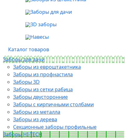
Заборы для дачи
3D заборы
Навесы
Каталог товаров
Заборы для дачи
Заборы из евроштакетника
Заборы из профнастила
Заборы 3D
Заборы из сетки рабица
Заборы двусторонние
Заборы с кирпичными столбами
Заборы из металла
Заборы из дерева
Секционные заборы профильные
Заборы HI-TECH