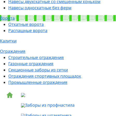
Навесы двухскатные со смещенным коньком
Навесы односкатные без ферм
Ворота
Откатные ворота
Распашные ворота
Калитки
Ограждения
Строительные ограждения
Газонные ограждения
Секционные заборы из сетки
Ограждения спортивных площадок
Промышленные ограждения
Заборы из профнастила
Заборы из штакетника