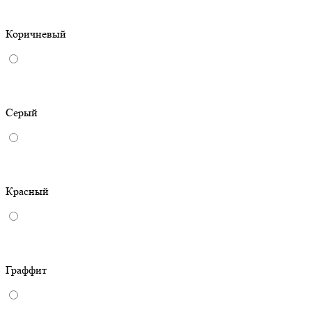
Коричневый
Серый
Красный
Граффит