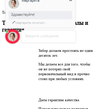
Здравствуйте!
Только
качественные
материалы и
гарантия
Мы подготовили для Вас
специальное предложение!
Только
качественные
материалы и
гарантия
Введите сообщение
Забор должен простоять не один
десяток лет.
Мы делаем все для того, чтобы
он не потерял свой
первоначальный вид и прочно
стоял при любых условиях.
Даем гарантию качества.
Используем только надежные