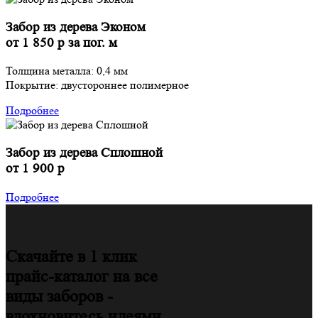
Забор из дерева Эконом
от 1 850 р
за пог. м
Толщина металла: 0,4 мм
Покрытие: двустороннее полимерное
Подробнее
Забор из дерева Сплошной
от 1 900 р
Подробнее
Скачайте в 1 клик
прайс-каталог
на все
виды заборов -
вдохновитесь идеями