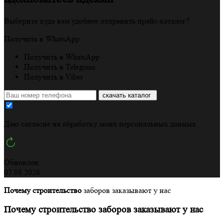
Выберите куда вам удобнее отправить прайс-каталог?
Получить в WhatsApp
Получить в WhatsApp
Получить в Telegram
Получить в Viber
скачать каталог
Даю согласие на обработку моих
персональных данных
Обновлен:
07.08.2026
Почему строительство
заборов заказывают у нас
Почему
строительство заборов
заказывают у нас