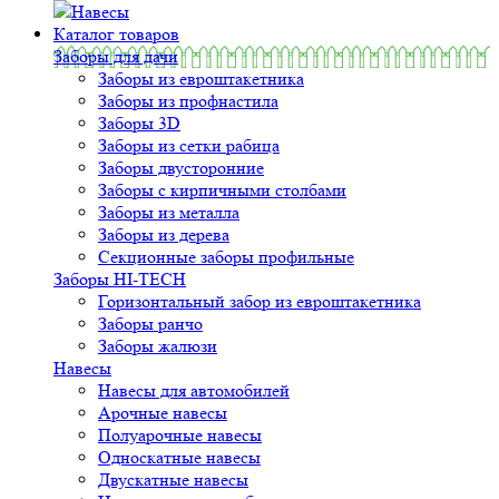
Навесы
Каталог товаров
Заборы для дачи
Заборы из евроштакетника
Заборы из профнастила
Заборы 3D
Заборы из сетки рабица
Заборы двусторонние
Заборы с кирпичными столбами
Заборы из металла
Заборы из дерева
Секционные заборы профильные
Заборы HI-TECH
Горизонтальный забор из евроштакетника
Заборы ранчо
Заборы жалюзи
Навесы
Навесы для автомобилей
Арочные навесы
Полуарочные навесы
Односкатные навесы
Двускатные навесы