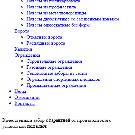
Навесы из поликарбоната
Навесы из профнастила
Навесы из металлочерепицы
Навесы двухскатные со смещенным коньком
Навесы односкатные без ферм
Ворота
Откатные ворота
Распашные ворота
Калитки
Ограждения
Строительные ограждения
Газонные ограждения
Секционные заборы из сетки
Ограждения спортивных площадок
Промышленные ограждения
Цены
О компании
Контакты
Качественный забор
с гарантией
от производителя с
установкой
под ключ