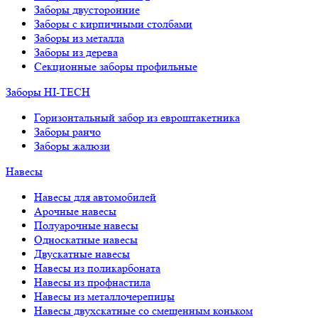
Заборы двусторонние
Заборы с кирпичными столбами
Заборы из металла
Заборы из дерева
Секционные заборы профильные
Заборы HI-TECH
Горизонтальный забор из евроштакетника
Заборы ранчо
Заборы жалюзи
Навесы
Навесы для автомобилей
Арочные навесы
Полуарочные навесы
Односкатные навесы
Двускатные навесы
Навесы из поликарбоната
Навесы из профнастила
Навесы из металлочерепицы
Навесы двухскатные со смещенным коньком