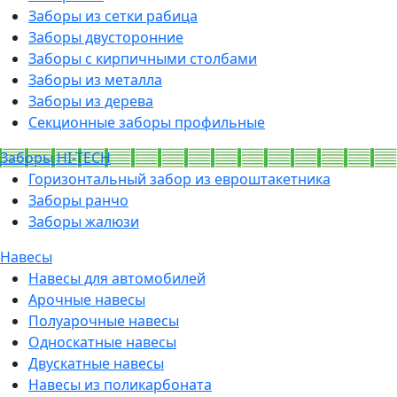
Заборы из сетки рабица
Заборы двусторонние
Заборы с кирпичными столбами
Заборы из металла
Заборы из дерева
Секционные заборы профильные
Заборы HI-TECH
Горизонтальный забор из евроштакетника
Заборы ранчо
Заборы жалюзи
Навесы
Навесы для автомобилей
Арочные навесы
Полуарочные навесы
Односкатные навесы
Двускатные навесы
Навесы из поликарбоната