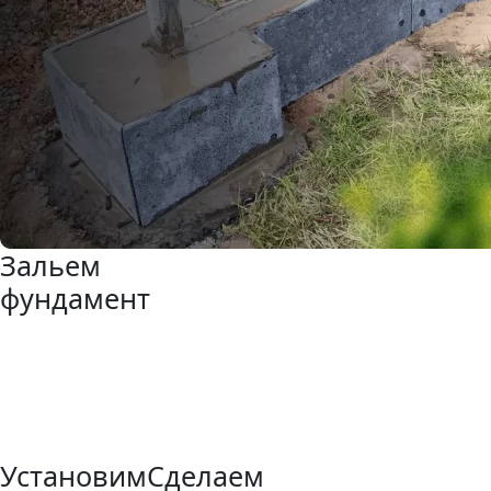
Зальем
фундамент
Установим
Сделаем