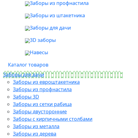
Заборы из профнастила
Заборы из штакетника
Заборы для дачи
3D заборы
Навесы
Каталог товаров
Заборы для дачи
Заборы из евроштакетника
Заборы из профнастила
Заборы 3D
Заборы из сетки рабица
Заборы двусторонние
Заборы с кирпичными столбами
Заборы из металла
Заборы из дерева