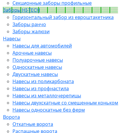
Секционные заборы профильные
Заборы HI-TECH
Горизонтальный забор из евроштакетника
Заборы ранчо
Заборы жалюзи
Навесы
Навесы для автомобилей
Арочные навесы
Полуарочные навесы
Односкатные навесы
Двускатные навесы
Навесы из поликарбоната
Навесы из профнастила
Навесы из металлочерепицы
Навесы двухскатные со смещенным коньком
Навесы односкатные без ферм
Ворота
Откатные ворота
Распашные ворота