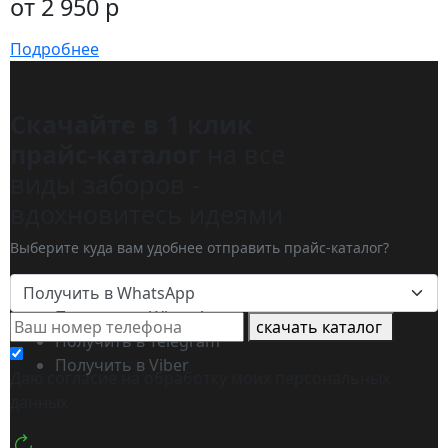
от 2 950 р
Подробнее
Скачайте в 1 клик
прайс-каталог
на все
виды заборов -
вдохновитесь идеями
Выберите куда вам удобнее отправить прайс-каталог?
Получить в WhatsApp
Получить в WhatsApp
скачать каталог
Получить в Telegram
Получить в Viber
Даю согласие на обработку моих
персональных
данных