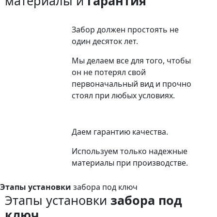
материалы и
гарантия
Забор должен простоять не
один десяток лет.
Мы делаем все для того, чтобы
он не потерял свой
первоначальный вид и прочно
стоял при любых условиях.
Даем гарантию качества.
Используем только надежные
материалы при производстве.
Этапы установки
забора под ключ
Этапы установки
забора под
ключ