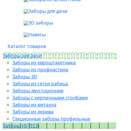
Заборы для дачи
3D заборы
Навесы
Каталог товаров
Заборы для дачи
Заборы из евроштакетника
Заборы из профнастила
Заборы 3D
Заборы из сетки рабица
Заборы двусторонние
Заборы с кирпичными столбами
Заборы из металла
Заборы из дерева
Секционные заборы профильные
Заборы HI-TECH