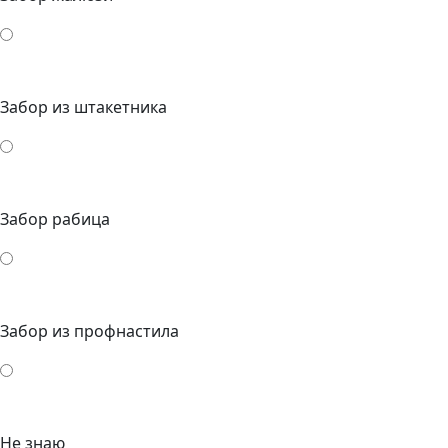
Забор из штакетника
Забор рабица
Забор из профнастила
Не знаю