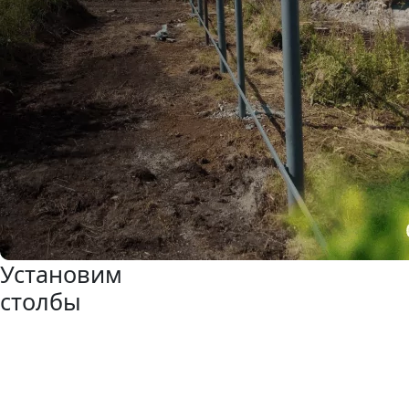
Установим
столбы