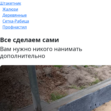
Штакетник
Жалюзи
Деревянные
Сетка-Рабица
Профнастил
Все сделаем сами
Вам нужно никого нанимать
дополнительно