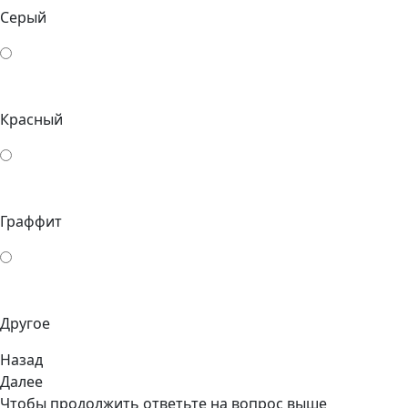
Серый
Красный
Граффит
Другое
Назад
Далее
Чтобы продолжить ответьте на вопрос выше