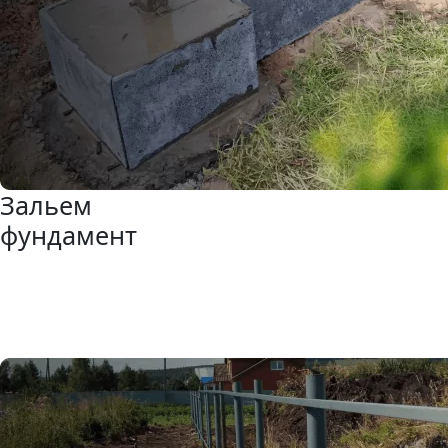
Зальем
фундамент