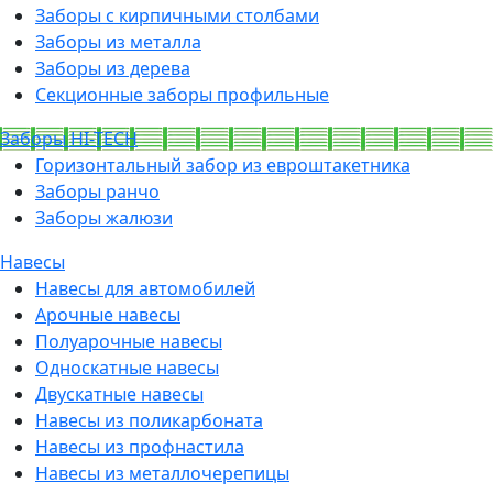
Заборы с кирпичными столбами
Заборы из металла
Заборы из дерева
Секционные заборы профильные
Заборы HI-TECH
Горизонтальный забор из евроштакетника
Заборы ранчо
Заборы жалюзи
Навесы
Навесы для автомобилей
Арочные навесы
Полуарочные навесы
Односкатные навесы
Двускатные навесы
Навесы из поликарбоната
Навесы из профнастила
Навесы из металлочерепицы