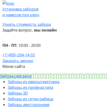
Установка заборов
и навесов под ключ
Узнать стоимость забора
Задайте вопрос,
мы онлайн
ПН - ПТ:
10:00 - 20:00
+7 (495) 204-14-55
Заказать звонок
Меню сайта
Заборы для дачи
Заборы из евроштакетника
Заборы из профнастила
Заборы 3D
Заборы из сетки рабица
Заборы двусторонние