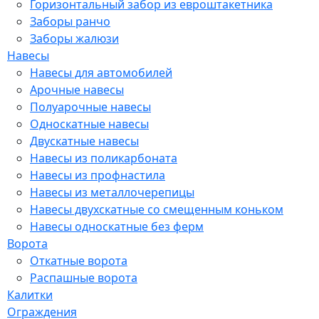
Горизонтальный забор из евроштакетника
Заборы ранчо
Заборы жалюзи
Навесы
Навесы для автомобилей
Арочные навесы
Полуарочные навесы
Односкатные навесы
Двускатные навесы
Навесы из поликарбоната
Навесы из профнастила
Навесы из металлочерепицы
Навесы двухскатные со смещенным коньком
Навесы односкатные без ферм
Ворота
Откатные ворота
Распашные ворота
Калитки
Ограждения