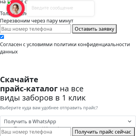
на расчет стоимости
Введите сообщение
Только телефон и мы в деле.
Перезвоним через пару минут
Оставить заявку
Cогласен с условиями
политики конфиденциальности
данных
Скачайте
прайс-каталог
на все
виды заборов в 1 клик
Выберите куда вам удобнее отправить прайс?
Получить в WhatsApp
Получить в WhatsApp
Получить прайс сейчас
Получить в Telegram