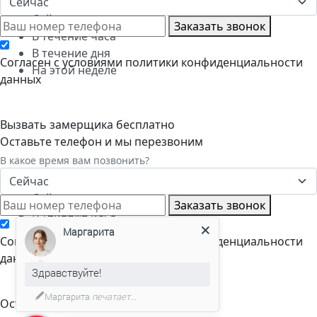
Сейчас
Сейчас
Заказать звонок
В течение часа
В течение дня
Cогласен с условиями
политики конфиденциальности
На этой неделе
данных
Вызвать замерщика бесплатно
Оставьте телефон и мы перезвоним
В какое время вам позвонить?
Сейчас
Сейчас
Заказать звонок
В течение часа
В течение дня
Маргарита
Cогласен с условиями
политики конфиденциальности
На этой неделе
данных
Здравствуйте!
Маргарита
печатает...
Оставьте заявку