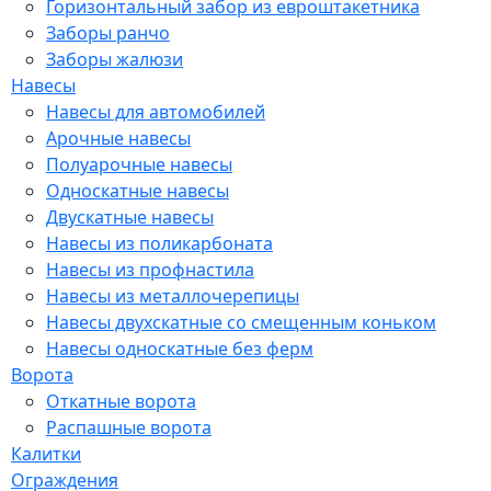
Горизонтальный забор из евроштакетника
Заборы ранчо
Заборы жалюзи
Навесы
Навесы для автомобилей
Арочные навесы
Полуарочные навесы
Односкатные навесы
Двускатные навесы
Навесы из поликарбоната
Навесы из профнастила
Навесы из металлочерепицы
Навесы двухскатные со смещенным коньком
Навесы односкатные без ферм
Ворота
Откатные ворота
Распашные ворота
Калитки
Ограждения