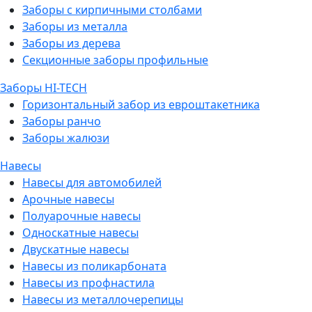
Заборы с кирпичными столбами
Заборы из металла
Заборы из дерева
Секционные заборы профильные
Заборы HI-TECH
Горизонтальный забор из евроштакетника
Заборы ранчо
Заборы жалюзи
Навесы
Навесы для автомобилей
Арочные навесы
Полуарочные навесы
Односкатные навесы
Двускатные навесы
Навесы из поликарбоната
Навесы из профнастила
Навесы из металлочерепицы