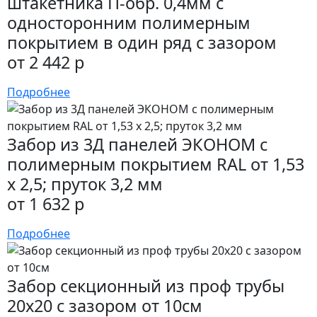
штакетника П-обр. 0,4мм с
односторонним полимерным
покрытием в один ряд с зазором
от 2 442 р
Подробнее
Забор из 3Д панелей ЭКОНОМ с
полимерным покрытием RAL от 1,53
х 2,5; пруток 3,2 мм
от 1 632 р
Подробнее
Забор секционный из проф трубы
20х20 с зазором от 10см