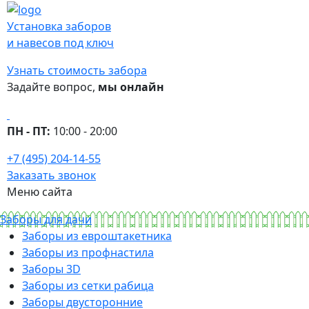
Установка заборов
и навесов под ключ
Узнать стоимость забора
Задайте вопрос,
мы онлайн
ПН - ПТ:
10:00 - 20:00
+7 (495) 204-14-55
Заказать звонок
Меню сайта
Заборы для дачи
Заборы из евроштакетника
Заборы из профнастила
Заборы 3D
Заборы из сетки рабица
Заборы двусторонние