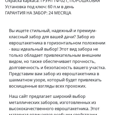
Окраска каркаса: ГРУНТ ГФ-021, ПОРОШКОВАЯ
Установка под ключ: 60 п.м в день
ГАРАНТИЯ НА ЗАБОР: 24 МЕСЯЦА
Вы ищете стильный, надежный и премиум-
классный забор для вашей дачи? Забор из
евроштакетника в горизонтальном положении
- ваш идеальный выбор! Этот вид забора не
только обладает привлекательным внешним
видом, но также обеспечивает прочность,
долговечность и безопасность вашего участка.
Представим вам забор из евроштакетника в
шахматном узоре, который будет привлекать
восхищенные взгляды всех прохожих.
Наш сайт предлагает широкий выбор
металлических заборов, изготовленных из
высококачественного евроштакетника. Этот
материал отличается особыми свойствами,