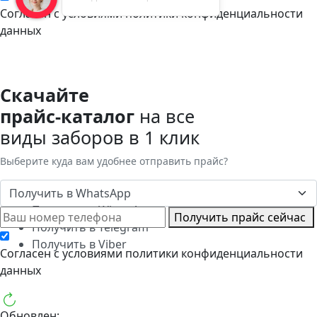
Cогласен с условиями
политики конфиденциальности
данных
Скачайте
прайс-каталог
на все
виды заборов в 1 клик
Выберите куда вам удобнее отправить прайс?
Получить в WhatsApp
Получить в WhatsApp
Получить прайс сейчас
Получить в Telegram
Получить в Viber
Cогласен с условиями
политики конфиденциальности
данных
Обновлен: