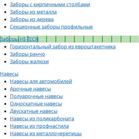
Заборы с кирпичными столбами
Заборы из металла
Заборы из дерева
Секционные заборы профильные
Заборы HI-TECH
Горизонтальный забор из евроштакетника
Заборы ранчо
Заборы жалюзи
Навесы
Навесы для автомобилей
Арочные навесы
Полуарочные навесы
Односкатные навесы
Двускатные навесы
Навесы из поликарбоната
Навесы из профнастила
Навесы из металлочерепицы