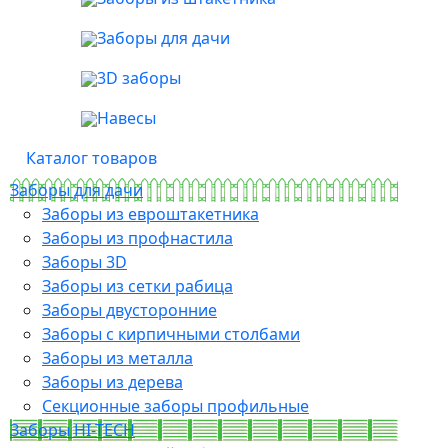
Заборы для дачи
3D заборы
Навесы
Каталог товаров
Заборы для дачи
Заборы из евроштакетника
Заборы из профнастила
Заборы 3D
Заборы из сетки рабица
Заборы двусторонние
Заборы с кирпичными столбами
Заборы из металла
Заборы из дерева
Секционные заборы профильные
Заборы HI-TECH