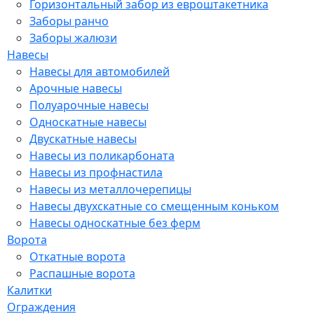
Горизонтальный забор из евроштакетника
Заборы ранчо
Заборы жалюзи
Навесы
Навесы для автомобилей
Арочные навесы
Полуарочные навесы
Односкатные навесы
Двускатные навесы
Навесы из поликарбоната
Навесы из профнастила
Навесы из металлочерепицы
Навесы двухскатные со смещенным коньком
Навесы односкатные без ферм
Ворота
Откатные ворота
Распашные ворота
Калитки
Ограждения