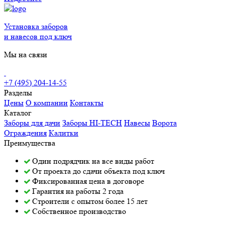
Установка заборов
и навесов под ключ
Мы на связи
+7 (495) 204-14-55
Разделы
Цены
О компании
Контакты
Каталог
Заборы для дачи
Заборы HI-TECH
Навесы
Ворота
Ограждения
Калитки
Преимущества
Один подрядчик на все виды работ
От проекта до сдачи объекта под ключ
Фиксированная цена в договоре
Гарантия на работы 2 года
Строители с опытом более 15 лет
Собственное производство