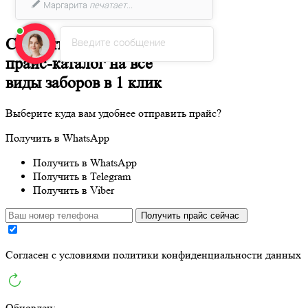
Маргарита
печатает...
Введите сообщение
Скачайте
прайс-каталог
на все
виды заборов в 1 клик
Выберите куда вам удобнее отправить прайс?
Получить в WhatsApp
Получить в WhatsApp
Получить в Telegram
Получить в Viber
Получить прайс сейчас
Cогласен с условиями
политики конфиденциальности данных
Обновлен: