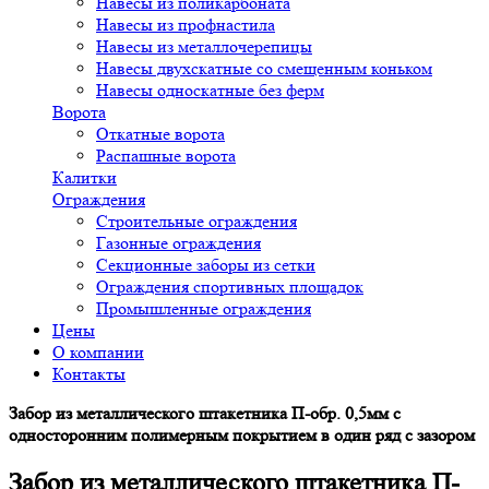
Навесы из поликарбоната
Навесы из профнастила
Навесы из металлочерепицы
Навесы двухскатные со смещенным коньком
Навесы односкатные без ферм
Ворота
Откатные ворота
Распашные ворота
Калитки
Ограждения
Строительные ограждения
Газонные ограждения
Секционные заборы из сетки
Ограждения спортивных площадок
Промышленные ограждения
Цены
О компании
Контакты
Забор из металлического штакетника П-обр. 0,5мм с
односторонним полимерным покрытием в один ряд с зазором
Забор из металлического штакетника П-