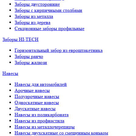
Заборы двусторонние
Заборы с кирпичными столбами
Заборы из металла
Заборы из дерева
Секционные заборы профильные
Заборы HI-TECH
Горизонтальный забор из евроштакетника
Заборы ранчо
Заборы жалюзи
Навесы
Навесы для автомобилей
Арочные навесы
Полуарочные навесы
Односкатные навесы
Двускатные навесы
Навесы из поликарбоната
Навесы из профнастила
Навесы из металлочерепицы
Навесы двухскатные со смещенным коньком