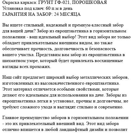
Окраска каркаса: ГРУНТ ГФ-021, ПОРОШКОВАЯ
Установка под ключ: 60 п.м в день
ГАРАНТИЯ НА ЗАБОР: 24 МЕСЯЦА
Вы ищете стильный, надежный и премиум-классный забор
для вашей дачи? Забор из евроштакетника в горизонтальном
положении - ваш идеальный выбор! Этот вид забора не только
обладает привлекательным внешним видом, но также
обеспечивает прочность, долговечность и безопасность
вашего участка. Представим вам забор из евроштакетника в
шахматном узоре, который будет привлекать восхищенные
взгляды всех прохожих.
Наш сайт предлагает широкий выбор металлических заборов,
изготовленных из высококачественного евроштакетника.
Этот материал отличается особыми свойствами, которые
делают его идеальным для использования на даче. Заборы из
евроштакетника легки в установке, прочны и долговечны, не
требуют сложного ухода и выглядят стильно и современно.
Главное преимущество заборов в горизонтальном положении
- это их привлекательный внешний вид. Этот вид забора
отлично впишется в любой ландшафтный дизайн и позволит