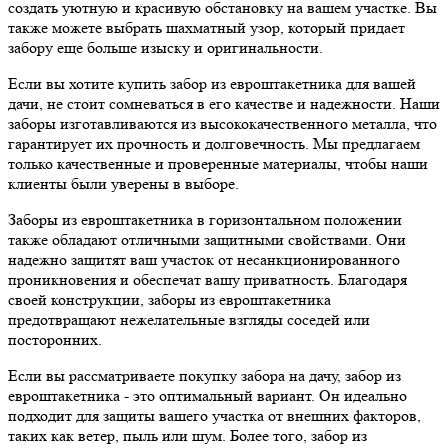
создать уютную и красивую обстановку на вашем участке. Вы
также можете выбрать шахматный узор, который придает
забору еще больше изыску и оригинальности.
Если вы хотите купить забор из евроштакетника для вашей
дачи, не стоит сомневаться в его качестве и надежности. Наши
заборы изготавливаются из высококачественного металла, что
гарантирует их прочность и долговечность. Мы предлагаем
только качественные и проверенные материалы, чтобы наши
клиенты были уверены в выборе.
Заборы из евроштакетника в горизонтальном положении
также обладают отличными защитными свойствами. Они
надежно защитят ваш участок от несанкционированного
проникновения и обеспечат вашу приватность. Благодаря
своей конструкции, заборы из евроштакетника
предотвращают нежелательные взгляды соседей или
посторонних.
Если вы рассматриваете покупку забора на дачу, забор из
евроштакетника - это оптимальный вариант. Он идеально
подходит для защиты вашего участка от внешних факторов,
таких как ветер, пыль или шум. Более того, забор из