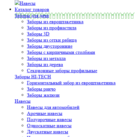
Навесы
Каталог товаров
Заборы для дачи
Заборы из евроштакетника
Заборы из профнастила
Заборы 3D
Заборы из сетки рабица
Заборы двусторонние
Заборы с кирпичными столбами
Заборы из металла
Заборы из дерева
Секционные заборы профильные
Заборы HI-TECH
Горизонтальный забор из евроштакетника
Заборы ранчо
Заборы жалюзи
Навесы
Навесы для автомобилей
Арочные навесы
Полуарочные навесы
Односкатные навесы
Двускатные навесы