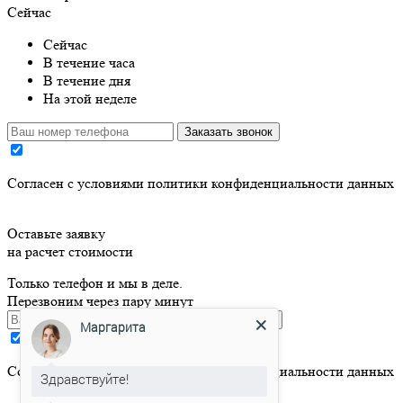
Сейчас
Сейчас
В течение часа
В течение дня
На этой неделе
Заказать звонок
Cогласен с условиями
политики конфиденциальности данных
Оставьте заявку
на расчет стоимости
Только телефон и мы в деле.
Перезвоним через пару минут
Оставить заявку
Маргарита
Cогласен с условиями
политики конфиденциальности данных
Здравствуйте!