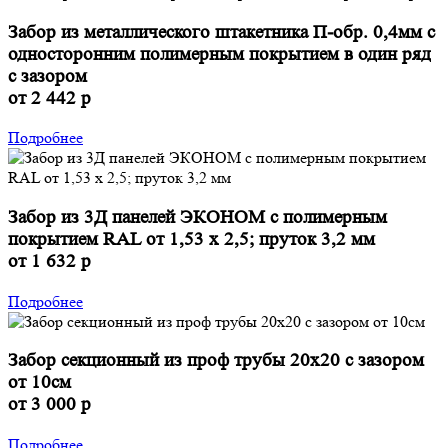
Забор из металлического штакетника П-обр. 0,4мм с
односторонним полимерным покрытием в один ряд
с зазором
от 2 442 р
Подробнее
Забор из 3Д панелей ЭКОНОМ с полимерным
покрытием RAL от 1,53 х 2,5; пруток 3,2 мм
от 1 632 р
Подробнее
Забор секционный из проф трубы 20х20 с зазором
от 10см
от 3 000 р
Подробнее