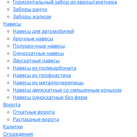
Горизонтальный забор из евроштакетника
Заборы ранчо
Заборы жалюзи
Навесы
Навесы для автомобилей
Арочные навесы
Полуарочные навесы
Односкатные навесы
Двускатные навесы
Навесы из поликарбоната
Навесы из профнастила
Навесы из металлочерепицы
Навесы двухскатные со смещенным коньком
Навесы односкатные без ферм
Ворота
Откатные ворота
Распашные ворота
Калитки
Ограждения