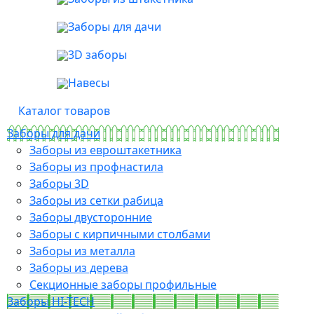
Заборы для дачи
3D заборы
Навесы
Каталог товаров
Заборы для дачи
Заборы из евроштакетника
Заборы из профнастила
Заборы 3D
Заборы из сетки рабица
Заборы двусторонние
Заборы с кирпичными столбами
Заборы из металла
Заборы из дерева
Секционные заборы профильные
Заборы HI-TECH