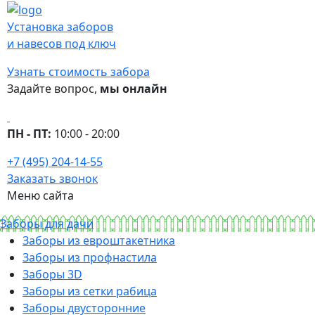
Установка заборов
и навесов под ключ
Узнать стоимость забора
Задайте вопрос,
мы онлайн
ПН - ПТ:
10:00 - 20:00
+7 (495) 204-14-55
Заказать звонок
Меню сайта
Заборы для дачи
Заборы из евроштакетника
Заборы из профнастила
Заборы 3D
Заборы из сетки рабица
Заборы двусторонние