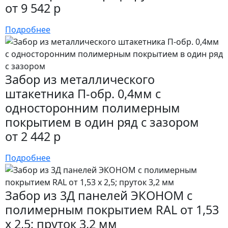
от 9 542 р
Подробнее
Забор из металлического
штакетника П-обр. 0,4мм с
односторонним полимерным
покрытием в один ряд с зазором
от 2 442 р
Подробнее
Забор из 3Д панелей ЭКОНОМ с
полимерным покрытием RAL от 1,53
х 2,5; пруток 3,2 мм