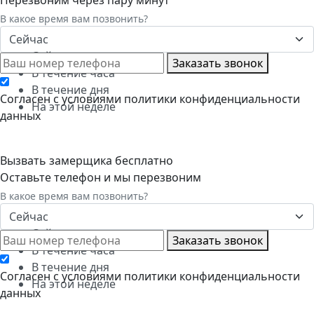
В какое время вам позвонить?
Сейчас
Сейчас
Заказать звонок
В течение часа
В течение дня
Cогласен с условиями
политики конфиденциальности
На этой неделе
данных
Вызвать замерщика бесплатно
Оставьте телефон и мы перезвоним
В какое время вам позвонить?
Сейчас
Сейчас
Заказать звонок
В течение часа
В течение дня
Cогласен с условиями
политики конфиденциальности
На этой неделе
данных