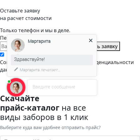
Оставьте заявку
на расчет стоимости
Только телефон и мы в деле.
Перезвоним через пару минут
Маргарита
Оставить заявку
Здравствуйте!
Cогласен с условиями
политики конфиденциальности
данных
Маргарита
печатает...
Введите сообщение
Скачайте
прайс-каталог
на все
виды заборов в 1 клик
Выберите куда вам удобнее отправить прайс?