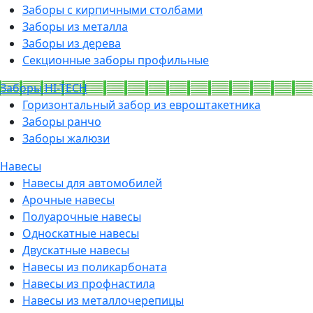
Заборы с кирпичными столбами
Заборы из металла
Заборы из дерева
Секционные заборы профильные
Заборы HI-TECH
Горизонтальный забор из евроштакетника
Заборы ранчо
Заборы жалюзи
Навесы
Навесы для автомобилей
Арочные навесы
Полуарочные навесы
Односкатные навесы
Двускатные навесы
Навесы из поликарбоната
Навесы из профнастила
Навесы из металлочерепицы