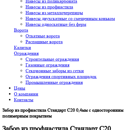
Навесы из поликарбоната
Навесы из профнастила
Навесы из металлочерепицы
Навесы двухскатные со смещенным коньком
Навесы односкатные без ферм
Ворота
Откатные ворота
Распашные ворота
Калитки
Ограждения
Строительные ограждения
Газонные ограждения
Секционные заборы из сетки
Ограждения спортивных площадок
Промышленные ограждения
Цены
О компании
Контакты
Забор из профнастила Стандарт С20 0,4мм с односторонним
полимерным покрытием
Забор из профнастила Стандарт С20