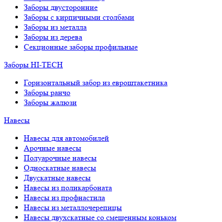
Заборы двусторонние
Заборы с кирпичными столбами
Заборы из металла
Заборы из дерева
Секционные заборы профильные
Заборы HI-TECH
Горизонтальный забор из евроштакетника
Заборы ранчо
Заборы жалюзи
Навесы
Навесы для автомобилей
Арочные навесы
Полуарочные навесы
Односкатные навесы
Двускатные навесы
Навесы из поликарбоната
Навесы из профнастила
Навесы из металлочерепицы
Навесы двухскатные со смещенным коньком