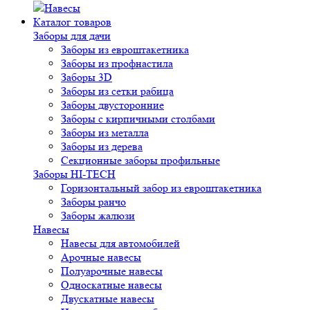
Навесы
Каталог товаров
Заборы для дачи
Заборы из евроштакетника
Заборы из профнастила
Заборы 3D
Заборы из сетки рабица
Заборы двусторонние
Заборы с кирпичными столбами
Заборы из металла
Заборы из дерева
Секционные заборы профильные
Заборы HI-TECH
Горизонтальный забор из евроштакетника
Заборы ранчо
Заборы жалюзи
Навесы
Навесы для автомобилей
Арочные навесы
Полуарочные навесы
Односкатные навесы
Двускатные навесы