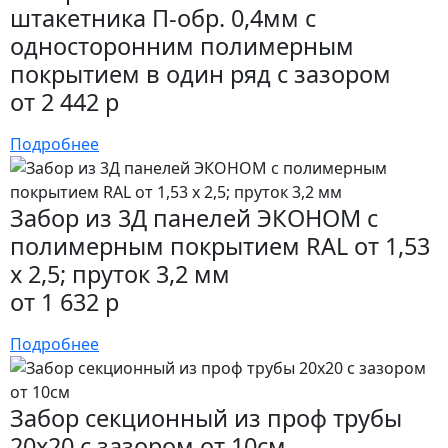
штакетника П-обр. 0,4мм с
односторонним полимерным
покрытием в один ряд с зазором
от 2 442 р
Подробнее
Забор из 3Д панелей ЭКОНОМ с
полимерным покрытием RAL от 1,53
х 2,5; пруток 3,2 мм
от 1 632 р
Подробнее
Забор секционный из проф трубы
20х20 с зазором от 10см