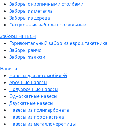
Заборы с кирпичными столбами
Заборы из металла
Заборы из дерева
Секционные заборы профильные
Заборы HI-TECH
Горизонтальный забор из евроштакетника
Заборы ранчо
Заборы жалюзи
Навесы
Навесы для автомобилей
Арочные навесы
Полуарочные навесы
Односкатные навесы
Двускатные навесы
Навесы из поликарбоната
Навесы из профнастила
Навесы из металлочерепицы