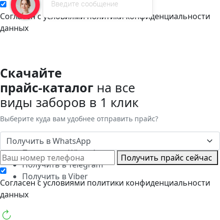
Введите сообщение
Cогласен с условиями
политики конфиденциальности
данных
Скачайте
прайс-каталог
на все
виды заборов в 1 клик
Выберите куда вам удобнее отправить прайс?
Получить в WhatsApp
Получить в WhatsApp
Получить прайс сейчас
Получить в Telegram
Получить в Viber
Cогласен с условиями
политики конфиденциальности
данных