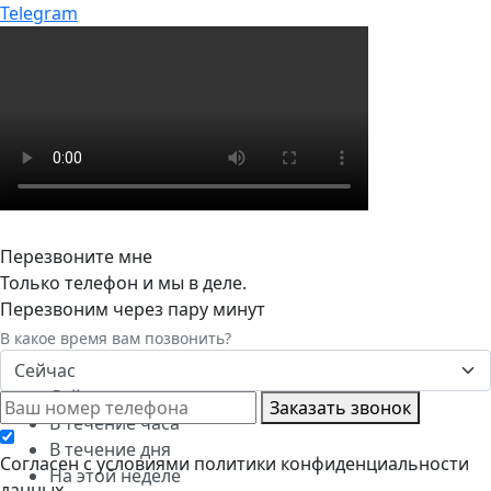
Telegram
Перезвоните мне
Только телефон и мы в деле.
Перезвоним через пару минут
В какое время вам позвонить?
Сейчас
Сейчас
Заказать звонок
В течение часа
В течение дня
Cогласен с условиями
политики конфиденциальности
На этой неделе
данных