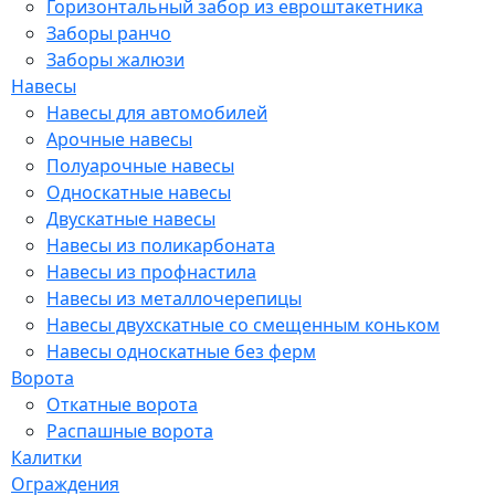
Горизонтальный забор из евроштакетника
Заборы ранчо
Заборы жалюзи
Навесы
Навесы для автомобилей
Арочные навесы
Полуарочные навесы
Односкатные навесы
Двускатные навесы
Навесы из поликарбоната
Навесы из профнастила
Навесы из металлочерепицы
Навесы двухскатные со смещенным коньком
Навесы односкатные без ферм
Ворота
Откатные ворота
Распашные ворота
Калитки
Ограждения