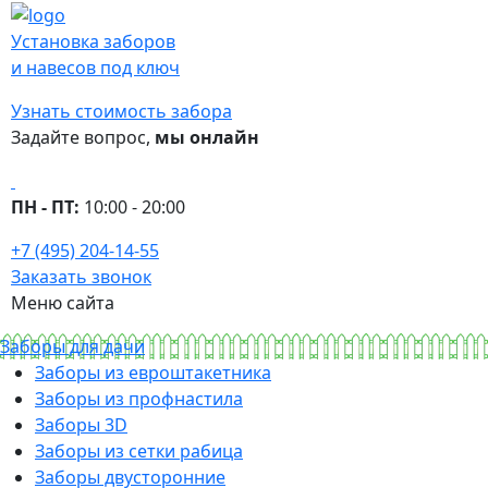
Установка заборов
и навесов под ключ
Узнать стоимость забора
Задайте вопрос,
мы онлайн
ПН - ПТ:
10:00 - 20:00
+7 (495) 204-14-55
Заказать звонок
Меню сайта
Заборы для дачи
Заборы из евроштакетника
Заборы из профнастила
Заборы 3D
Заборы из сетки рабица
Заборы двусторонние