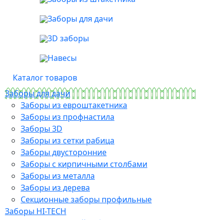
Заборы для дачи
3D заборы
Навесы
Каталог товаров
Заборы для дачи
Заборы из евроштакетника
Заборы из профнастила
Заборы 3D
Заборы из сетки рабица
Заборы двусторонние
Заборы с кирпичными столбами
Заборы из металла
Заборы из дерева
Секционные заборы профильные
Заборы HI-TECH