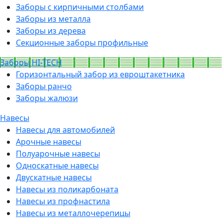
Заборы с кирпичными столбами
Заборы из металла
Заборы из дерева
Секционные заборы профильные
Заборы HI-TECH
Горизонтальный забор из евроштакетника
Заборы ранчо
Заборы жалюзи
Навесы
Навесы для автомобилей
Арочные навесы
Полуарочные навесы
Односкатные навесы
Двускатные навесы
Навесы из поликарбоната
Навесы из профнастила
Навесы из металлочерепицы