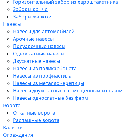
Горизонтальный забор из евроштакетника
Заборы ранчо
Заборы жалюзи
Навесы
Навесы для автомобилей
Арочные навесы
Полуарочные навесы
Односкатные навесы
Двускатные навесы
Навесы из поликарбоната
Навесы из профнастила
Навесы из металлочерепицы
Навесы двухскатные со смещенным коньком
Навесы односкатные без ферм
Ворота
Откатные ворота
Распашные ворота
Калитки
Ограждения