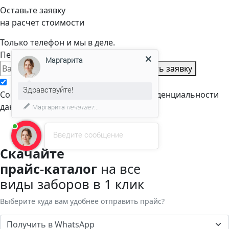
Оставьте заявку
на расчет стоимости
Только телефон и мы в деле.
Перезвоним через пару минут
Маргарита
Оставить заявку
Здравствуйте!
Cогласен с условиями
политики конфиденциальности
данных
Маргарита
печатает...
Введите сообщение
Скачайте
прайс-каталог
на все
виды заборов в 1 клик
Выберите куда вам удобнее отправить прайс?
Получить в WhatsApp