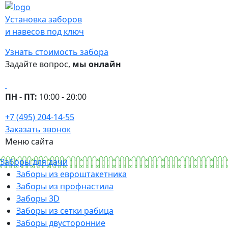
Установка заборов
и навесов под ключ
Узнать стоимость забора
Задайте вопрос,
мы онлайн
ПН - ПТ:
10:00 - 20:00
+7 (495) 204-14-55
Заказать звонок
Меню сайта
Заборы для дачи
Заборы из евроштакетника
Заборы из профнастила
Заборы 3D
Заборы из сетки рабица
Заборы двусторонние