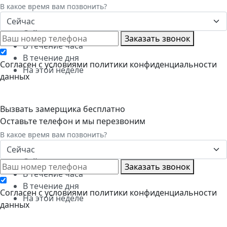
В какое время вам позвонить?
Сейчас
Сейчас
Заказать звонок
В течение часа
В течение дня
Cогласен с условиями
политики конфиденциальности
На этой неделе
данных
Вызвать замерщика бесплатно
Оставьте телефон и мы перезвоним
В какое время вам позвонить?
Сейчас
Сейчас
Заказать звонок
В течение часа
В течение дня
Cогласен с условиями
политики конфиденциальности
На этой неделе
данных