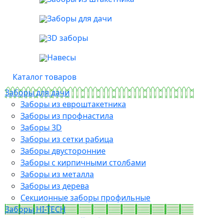
Заборы для дачи
3D заборы
Навесы
Каталог товаров
Заборы для дачи
Заборы из евроштакетника
Заборы из профнастила
Заборы 3D
Заборы из сетки рабица
Заборы двусторонние
Заборы с кирпичными столбами
Заборы из металла
Заборы из дерева
Секционные заборы профильные
Заборы HI-TECH