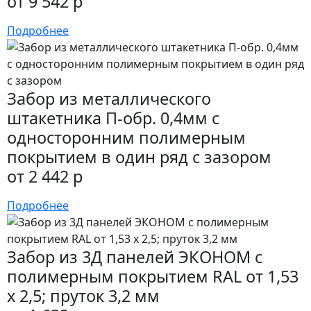
от 9 542 р
Подробнее
Забор из металлического
штакетника П-обр. 0,4мм с
односторонним полимерным
покрытием в один ряд с зазором
от 2 442 р
Подробнее
Забор из 3Д панелей ЭКОНОМ с
полимерным покрытием RAL от 1,53
х 2,5; пруток 3,2 мм