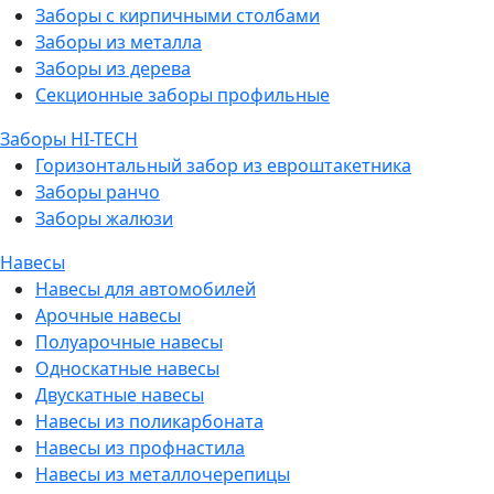
Заборы с кирпичными столбами
Заборы из металла
Заборы из дерева
Секционные заборы профильные
Заборы HI-TECH
Горизонтальный забор из евроштакетника
Заборы ранчо
Заборы жалюзи
Навесы
Навесы для автомобилей
Арочные навесы
Полуарочные навесы
Односкатные навесы
Двускатные навесы
Навесы из поликарбоната
Навесы из профнастила
Навесы из металлочерепицы