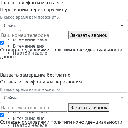
Только телефон и мы в деле.
Перезвоним через пару минут
В какое время вам позвонить?
Сейчас
Сейчас
Заказать звонок
В течение часа
В течение дня
Cогласен с условиями
политики конфиденциальности
На этой неделе
данных
Вызвать замерщика бесплатно
Оставьте телефон и мы перезвоним
В какое время вам позвонить?
Сейчас
Сейчас
Заказать звонок
В течение часа
В течение дня
Cогласен с условиями
политики конфиденциальности
На этой неделе