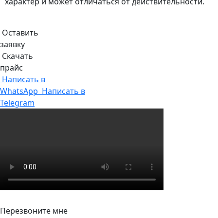
характер и может отличаться от действительности.
Оставить
заявку
Скачать
прайс
Написать в
WhatsApp
Написать в
Telegram
Перезвоните мне