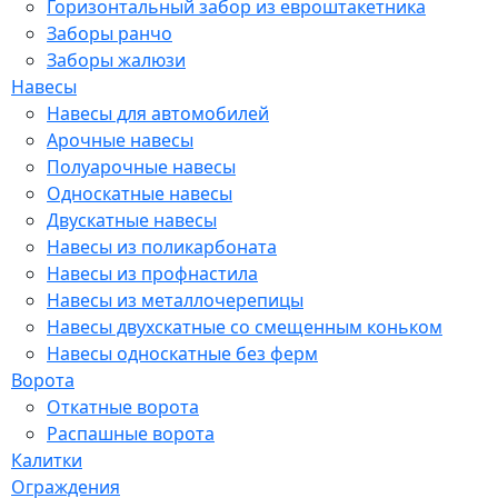
Горизонтальный забор из евроштакетника
Заборы ранчо
Заборы жалюзи
Навесы
Навесы для автомобилей
Арочные навесы
Полуарочные навесы
Односкатные навесы
Двускатные навесы
Навесы из поликарбоната
Навесы из профнастила
Навесы из металлочерепицы
Навесы двухскатные со смещенным коньком
Навесы односкатные без ферм
Ворота
Откатные ворота
Распашные ворота
Калитки
Ограждения