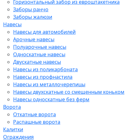
Горизонтальный забор из евроштакетника
Заборы ранчо
Заборы жалюзи
Навесы
Навесы для автомобилей
Арочные навесы
Полуарочные навесы
Односкатные навесы
Двускатные навесы
Навесы из поликарбоната
Навесы из профнастила
Навесы из металлочерепицы
Навесы двухскатные со смещенным коньком
Навесы односкатные без ферм
Ворота
Откатные ворота
Распашные ворота
Калитки
Ограждения