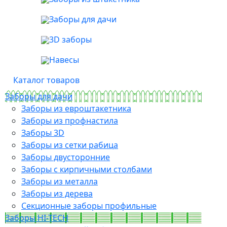
Заборы для дачи
3D заборы
Навесы
Каталог товаров
Заборы для дачи
Заборы из евроштакетника
Заборы из профнастила
Заборы 3D
Заборы из сетки рабица
Заборы двусторонние
Заборы с кирпичными столбами
Заборы из металла
Заборы из дерева
Секционные заборы профильные
Заборы HI-TECH