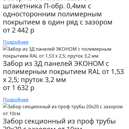
штакетника П-обр. 0,4мм с
односторонним полимерным
покрытием в один ряд с зазором
от 2 442 р
Подробнее
Забор из 3Д панелей ЭКОНОМ с
полимерным покрытием RAL от 1,53
х 2,5; пруток 3,2 мм
от 1 632 р
Подробнее
Забор секционный из проф трубы
20х20 с зазором от 10см