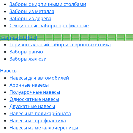
Заборы с кирпичными столбами
Заборы из металла
Заборы из дерева
Секционные заборы профильные
Заборы HI-TECH
Горизонтальный забор из евроштакетника
Заборы ранчо
Заборы жалюзи
Навесы
Навесы для автомобилей
Арочные навесы
Полуарочные навесы
Односкатные навесы
Двускатные навесы
Навесы из поликарбоната
Навесы из профнастила
Навесы из металлочерепицы