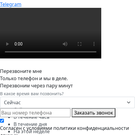
Telegram
Перезвоните мне
Только телефон и мы в деле.
Перезвоним через пару минут
В какое время вам позвонить?
Сейчас
Сейчас
Заказать звонок
В течение часа
В течение дня
Cогласен с условиями
политики конфиденциальности
На этой неделе