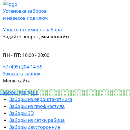
Установка заборов
и навесов под ключ
Узнать стоимость забора
Задайте вопрос,
мы онлайн
ПН - ПТ:
10:00 - 20:00
+7 (495) 204-14-55
Заказать звонок
Меню сайта
Заборы для дачи
Заборы из евроштакетника
Заборы из профнастила
Заборы 3D
Заборы из сетки рабица
Заборы двусторонние