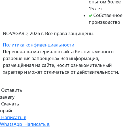
опытом более
15 лет
Собственное
производство
NOVAGARD
, 2026 г. Все права защищены.
Политика конфиденциальности
Перепечатка материалов сайта без письменного
разрешения запрещена» Вся информация,
размещённая на сайте, носит ознакомительный
характер и может отличаться от действительности.
Оставить
заявку
Скачать
прайс
Написать в
WhatsApp
Написать в