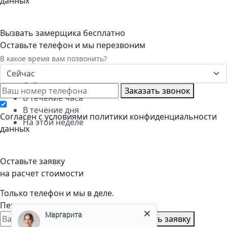
данных
Вызвать замерщика бесплатно
Оставьте телефон и мы перезвоним
В какое время вам позвонить?
Сейчас
Сейчас
Заказать звонок
В течение часа
В течение дня
Cогласен с условиями
политики конфиденциальности
На этой неделе
данных
Оставьте заявку
на расчет стоимости
Только телефон и мы в деле.
Перезвоним через пару минут
Маргарита
Оставить заявку