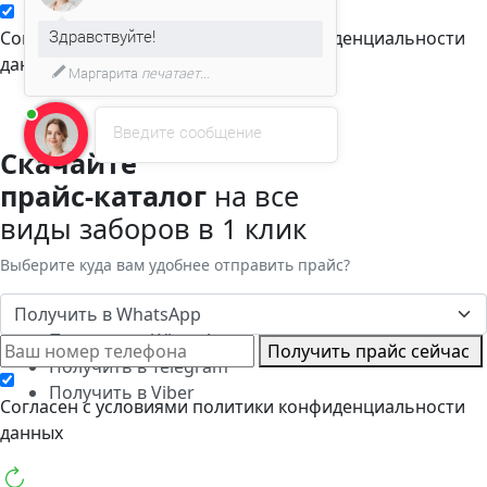
Здравствуйте!
Cогласен с условиями
политики конфиденциальности
данных
Маргарита
печатает...
Введите сообщение
Скачайте
прайс-каталог
на все
виды заборов в 1 клик
Выберите куда вам удобнее отправить прайс?
Получить в WhatsApp
Получить в WhatsApp
Получить прайс сейчас
Получить в Telegram
Получить в Viber
Cогласен с условиями
политики конфиденциальности
данных