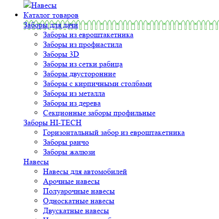
Навесы
Каталог товаров
Заборы для дачи
Заборы из евроштакетника
Заборы из профнастила
Заборы 3D
Заборы из сетки рабица
Заборы двусторонние
Заборы с кирпичными столбами
Заборы из металла
Заборы из дерева
Секционные заборы профильные
Заборы HI-TECH
Горизонтальный забор из евроштакетника
Заборы ранчо
Заборы жалюзи
Навесы
Навесы для автомобилей
Арочные навесы
Полуарочные навесы
Односкатные навесы
Двускатные навесы