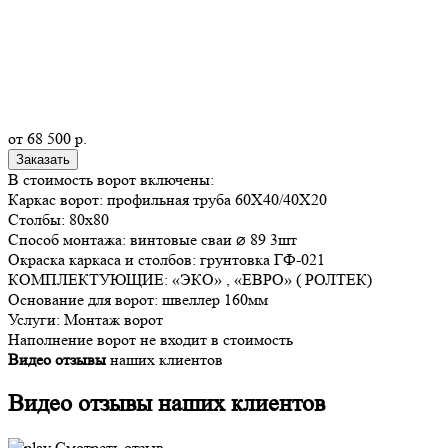
от
68 500
р.
Заказать
В стоимость ворот включены:
Каркас ворот: профильная труба 60Х40/40Х20
Столбы: 80х80
Способ монтажа: винтовые сваи ⌀ 89 3шт
Окраска каркаса и столбов: грунтовка ГФ-021
КОМПЛЕКТУЮЩИЕ: «ЭКО» , «ЕВРО» ( РОЛТЕК)
Основание для ворот: швеллер 160мм
Услуги: Монтаж ворот
Наполнение ворот не входит в стоимость
Видео отзывы
наших клиентов
Видео отзывы наших
клиентов
Смотреть отзыв