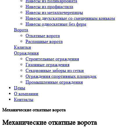
Навесы из поликарбоната
Навесы из профнастила
Навесы из металлочерепицы
Навесы двухскатные со смещенным коньком
Навесы односкатные без ферм
Ворота
Откатные ворота
Распашные ворота
Калитки
Ограждения
Строительные ограждения
Газонные ограждения
Секционные заборы из сетки
Ограждения спортивных площадок
Промышленные ограждения
Цены
О компании
Контакты
Механические откатные ворота
Механические откатные ворота