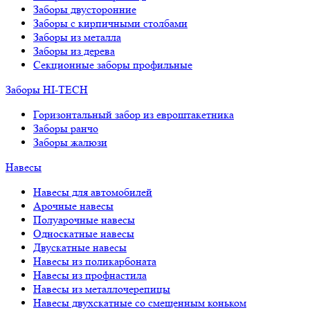
Заборы двусторонние
Заборы с кирпичными столбами
Заборы из металла
Заборы из дерева
Секционные заборы профильные
Заборы HI-TECH
Горизонтальный забор из евроштакетника
Заборы ранчо
Заборы жалюзи
Навесы
Навесы для автомобилей
Арочные навесы
Полуарочные навесы
Односкатные навесы
Двускатные навесы
Навесы из поликарбоната
Навесы из профнастила
Навесы из металлочерепицы
Навесы двухскатные со смещенным коньком