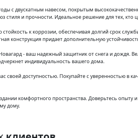
оды с двускатным навесом, покрытым высококачествен
юз стиля и прочности. Идеальное решение для тех, кто ц
стойкость к коррозии, обеспечивая долгий срок службы 
атная конструкция придает дополнительную устойчивост
Новагард - ваш надежный защитник от снега и дождя. В
одчеркнет индивидуальность вашего дома.
ас своей доступностью. Покупайте с уверенностью в кач
здании комфортного пространства. Доверьтесь опыту и 
му дому.
х
клиентов