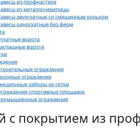
авесы из профнастила
авесы из металлочерепицы
авесы двухскатные со смещенным коньком
авесы односкатные без ферм
та
ткатные ворота
аспашные ворота
тки
ждения
троительные ограждения
азонные ограждения
екционные заборы из сетки
граждения спортивных площадок
ромышленные ограждения
й с покрытием из про