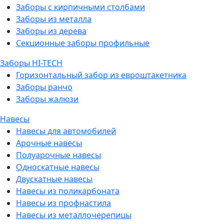
Заборы с кирпичными столбами
Заборы из металла
Заборы из дерева
Секционные заборы профильные
Заборы HI-TECH
Горизонтальный забор из евроштакетника
Заборы ранчо
Заборы жалюзи
Навесы
Навесы для автомобилей
Арочные навесы
Полуарочные навесы
Односкатные навесы
Двускатные навесы
Навесы из поликарбоната
Навесы из профнастила
Навесы из металлочерепицы