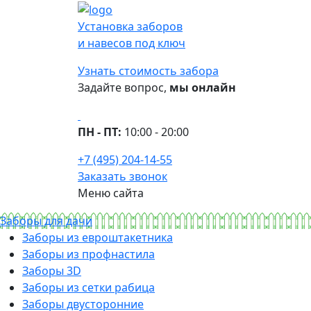
Установка заборов
и навесов под ключ
Узнать стоимость забора
Задайте вопрос,
мы онлайн
ПН - ПТ:
10:00 - 20:00
+7 (495) 204-14-55
Заказать звонок
Меню сайта
Заборы для дачи
Заборы из евроштакетника
Заборы из профнастила
Заборы 3D
Заборы из сетки рабица
Заборы двусторонние