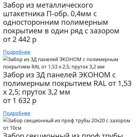
Забор из металлического
штакетника П-обр. 0,4мм с
односторонним полимерным
покрытием в один ряд с зазором
от 2 442 р
Подробнее
Забор из 3Д панелей ЭКОНОМ с
полимерным покрытием RAL от 1,53
х 2,5; пруток 3,2 мм
от 1 632 р
Подробнее
Забор секционный из проф трубы