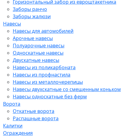
Горизонтальный забор из евроштакетника
Заборы ранчо
Заборы жалюзи
Навесы
Навесы для автомобилей
Арочные навесы
Полуарочные навесы
Односкатные навесы
Двускатные навесы
Навесы из поликарбоната
Навесы из профнастила
Навесы из металлочерепицы
Навесы двухскатные со смещенным коньком
Навесы односкатные без ферм
Ворота
Откатные ворота
Распашные ворота
Калитки
Ограждения