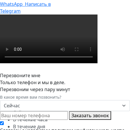
WhatsApp
Написать в
Telegram
Перезвоните мне
Только телефон и мы в деле.
Перезвоним через пару минут
В какое время вам позвонить?
Сейчас
Сейчас
Заказать звонок
В течение часа
В течение дня