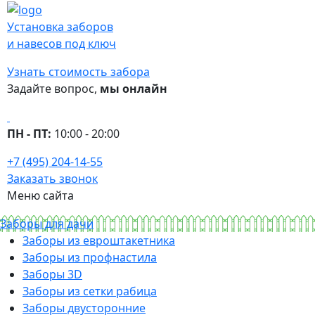
Установка заборов
и навесов под ключ
Узнать стоимость забора
Задайте вопрос,
мы онлайн
ПН - ПТ:
10:00 - 20:00
+7 (495) 204-14-55
Заказать звонок
Меню сайта
Заборы для дачи
Заборы из евроштакетника
Заборы из профнастила
Заборы 3D
Заборы из сетки рабица
Заборы двусторонние