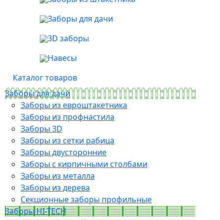
Заборы для дачи
3D заборы
Навесы
Каталог товаров
Заборы для дачи
Заборы из евроштакетника
Заборы из профнастила
Заборы 3D
Заборы из сетки рабица
Заборы двусторонние
Заборы с кирпичными столбами
Заборы из металла
Заборы из дерева
Секционные заборы профильные
Заборы HI-TECH