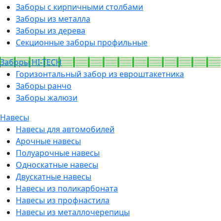
Заборы с кирпичными столбами
Заборы из металла
Заборы из дерева
Секционные заборы профильные
Заборы HI-TECH
Горизонтальный забор из евроштакетника
Заборы ранчо
Заборы жалюзи
Навесы
Навесы для автомобилей
Арочные навесы
Полуарочные навесы
Односкатные навесы
Двускатные навесы
Навесы из поликарбоната
Навесы из профнастила
Навесы из металлочерепицы