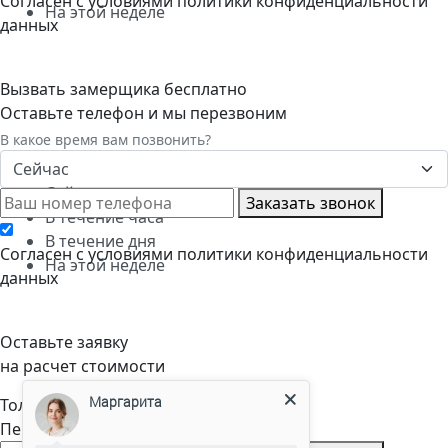
Cогласен с условиями
политики конфиденциальности
На этой неделе
данных
Вызвать замерщика бесплатно
Оставьте телефон и мы перезвоним
В какое время вам позвонить?
Сейчас
Сейчас
Заказать звонок
В течение часа
В течение дня
Cогласен с условиями
политики конфиденциальности
На этой неделе
данных
Оставьте заявку
на расчет стоимости
Маргарита
Только телефон и мы в деле.
Перезвоним через пару минут