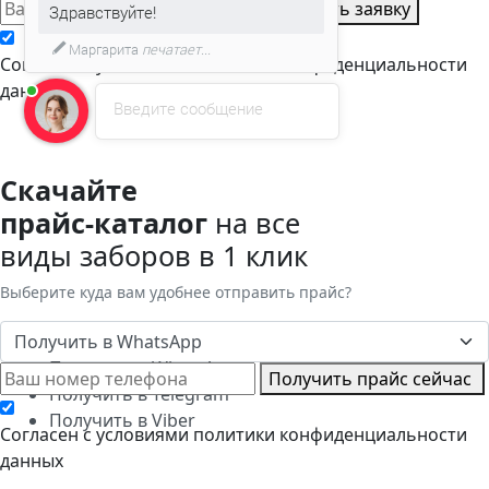
Оставить заявку
Здравствуйте!
Маргарита
печатает...
Cогласен с условиями
политики конфиденциальности
данных
Введите сообщение
Скачайте
прайс-каталог
на все
виды заборов в 1 клик
Выберите куда вам удобнее отправить прайс?
Получить в WhatsApp
Получить в WhatsApp
Получить прайс сейчас
Получить в Telegram
Получить в Viber
Cогласен с условиями
политики конфиденциальности
данных