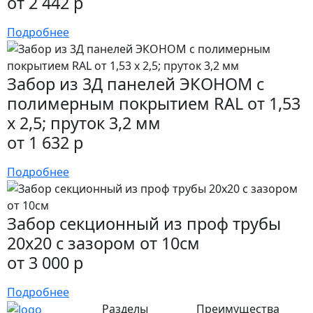
от 2 442 р
Подробнее
Забор из 3Д панелей ЭКОНОМ с
полимерным покрытием RAL от 1,53
х 2,5; пруток 3,2 мм
от 1 632 р
Подробнее
Забор секционный из проф трубы
20х20 с зазором от 10см
от 3 000 р
Подробнее
Разделы
Преимущества