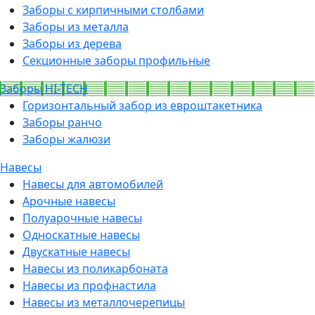
Заборы с кирпичными столбами
Заборы из металла
Заборы из дерева
Секционные заборы профильные
Заборы HI-TECH
Горизонтальный забор из евроштакетника
Заборы ранчо
Заборы жалюзи
Навесы
Навесы для автомобилей
Арочные навесы
Полуарочные навесы
Односкатные навесы
Двускатные навесы
Навесы из поликарбоната
Навесы из профнастила
Навесы из металлочерепицы