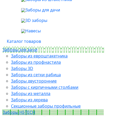
Заборы для дачи
3D заборы
Навесы
Каталог товаров
Заборы для дачи
Заборы из евроштакетника
Заборы из профнастила
Заборы 3D
Заборы из сетки рабица
Заборы двусторонние
Заборы с кирпичными столбами
Заборы из металла
Заборы из дерева
Секционные заборы профильные
Заборы HI-TECH