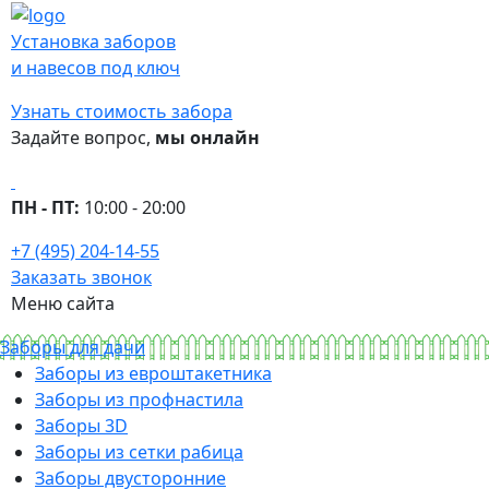
Установка заборов
и навесов под ключ
Узнать стоимость забора
Задайте вопрос,
мы онлайн
ПН - ПТ:
10:00 - 20:00
+7 (495) 204-14-55
Заказать звонок
Меню сайта
Заборы для дачи
Заборы из евроштакетника
Заборы из профнастила
Заборы 3D
Заборы из сетки рабица
Заборы двусторонние