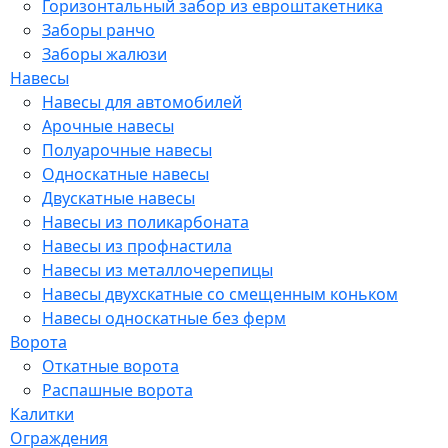
Горизонтальный забор из евроштакетника
Заборы ранчо
Заборы жалюзи
Навесы
Навесы для автомобилей
Арочные навесы
Полуарочные навесы
Односкатные навесы
Двускатные навесы
Навесы из поликарбоната
Навесы из профнастила
Навесы из металлочерепицы
Навесы двухскатные со смещенным коньком
Навесы односкатные без ферм
Ворота
Откатные ворота
Распашные ворота
Калитки
Ограждения